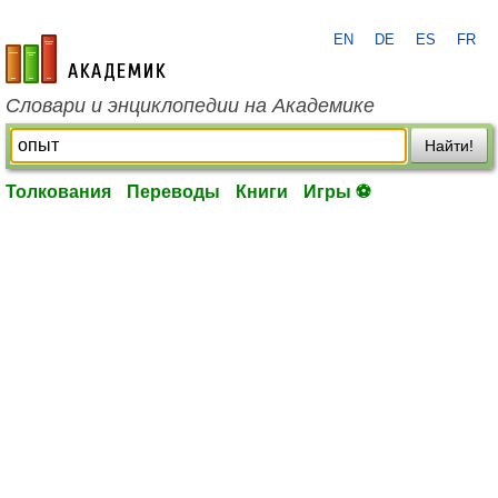
EN
DE
ES
FR
academic.ru
Словари и энциклопедии на Академике
Найти!
Толкования
Переводы
Книги
Игры ⚽